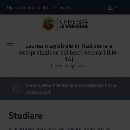
Dipartimento di Culture e Civiltà
ITA
Laurea magistrale in Tradizione e
interpretazione dei testi letterari [LM-
14]
Laurea magistrale
Corso a esaurimento (Immatricolazione fino a
2024/2025)
Studiare
In questa sezione è possibile reperire le informazioni