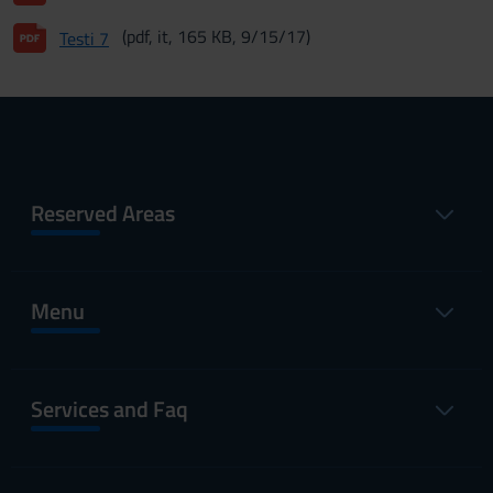
(pdf, it, 165 KB, 9/15/17)
Testi 7
Reserved Areas
Menu
Services and Faq