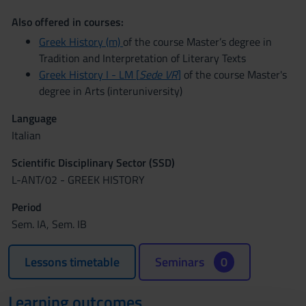
Also offered in courses:
Greek History (m)
of the course Master’s degree in
Tradition and Interpretation of Literary Texts
Greek History I - LM [
Sede VR
]
of the course Master's
degree in Arts (interuniversity)
Language
Italian
Scientific Disciplinary Sector (SSD)
L-ANT/02 - GREEK HISTORY
Period
Sem. IA, Sem. IB
Lessons timetable
Seminars
0
Learning outcomes