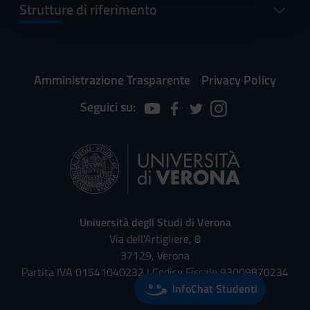
informazioni sul modo in cui utilizzi il nostro sito con i
Strutture di riferimento
nostri partner che si occupano di analisi dei dati web,
pubblicità e social media, i quali potrebbero combinarle
con altre informazioni che hai fornito loro o che hanno
raccolto dal tuo utilizzo dei loro servizi.
Amministrazione Trasparente
Privacy Policy
Seguici su:
Università degli Studi di Verona
Via dell'Artigliere, 8
37129, Verona
Partita IVA 01541040232 | Codice Fiscale 93009870234
InfoChat Studenti