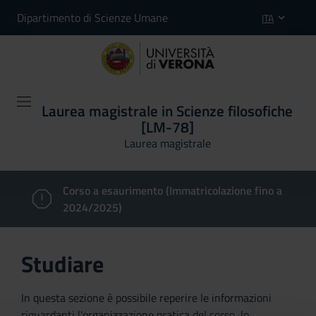
Dipartimento di Scienze Umane
ITA
Laurea magistrale in Scienze filosofiche
[LM-78]
Laurea magistrale
Corso a esaurimento (Immatricolazione fino a
2024/2025)
Studiare
In questa sezione è possibile reperire le informazioni
riguardanti l'organizzazione pratica del corso, lo