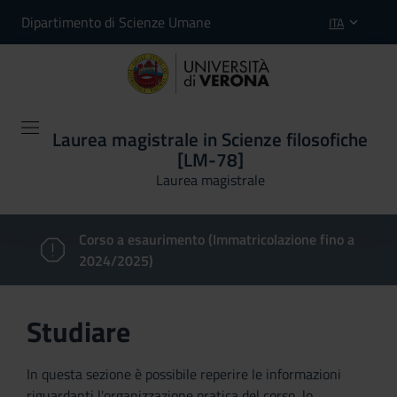
Dipartimento di Scienze Umane
ITA
Laurea magistrale in Scienze filosofiche
[LM-78]
Laurea magistrale
Corso a esaurimento (Immatricolazione fino a
2024/2025)
Studiare
In questa sezione è possibile reperire le informazioni
riguardanti l'organizzazione pratica del corso, lo