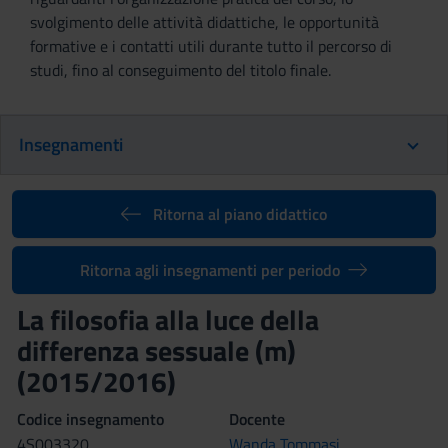
svolgimento delle attività didattiche, le opportunità
formative e i contatti utili durante tutto il percorso di
studi, fino al conseguimento del titolo finale.
Insegnamenti
Ritorna al piano didattico
Ritorna agli insegnamenti per periodo
La filosofia alla luce della
differenza sessuale (m)
(2015/2016)
Codice insegnamento
Docente
4S003320
Wanda Tommasi