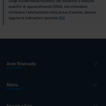
Le/gli studentesse/studenti con disabilità o disturbi
specifici di apprendimento (DSA), che intendano
richiedere l'adattamento della prova d'esame, devono
seguire le indicazioni riportate
QUI
Aree Riservate
Menu
Servizi e Faq