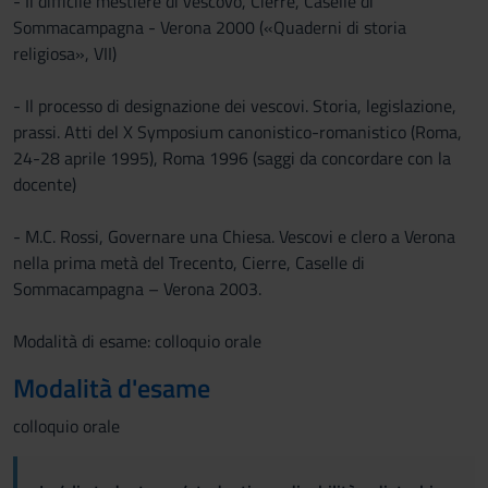
- Il difficile mestiere di vescovo, Cierre, Caselle di
Sommacampagna - Verona 2000 («Quaderni di storia
religiosa», VII)
- Il processo di designazione dei vescovi. Storia, legislazione,
prassi. Atti del X Symposium canonistico-romanistico (Roma,
24-28 aprile 1995), Roma 1996 (saggi da concordare con la
docente)
- M.C. Rossi, Governare una Chiesa. Vescovi e clero a Verona
nella prima metà del Trecento, Cierre, Caselle di
Sommacampagna – Verona 2003.
Modalità di esame: colloquio orale
Modalità d'esame
colloquio orale