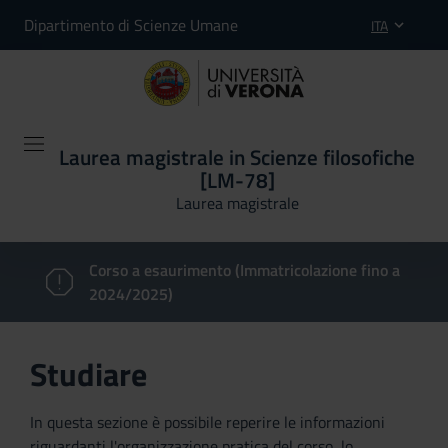
Dipartimento di Scienze Umane
ITA
Laurea magistrale in Scienze filosofiche
[LM-78]
Laurea magistrale
Corso a esaurimento (Immatricolazione fino a
2024/2025)
Studiare
In questa sezione è possibile reperire le informazioni
riguardanti l'organizzazione pratica del corso, lo