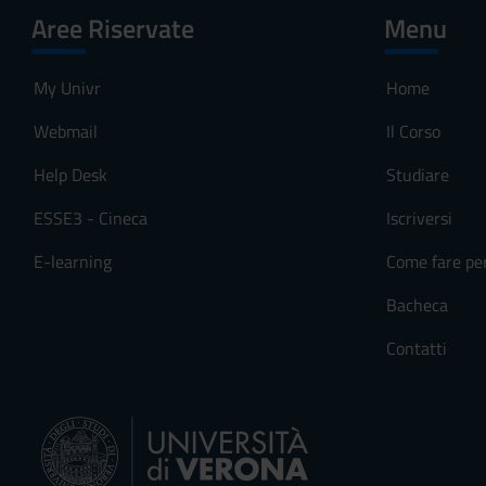
Aree Riservate
Menu
My Univr
Home
Webmail
Il Corso
Help Desk
Studiare
ESSE3 - Cineca
Iscriversi
E-learning
Come fare pe
Bacheca
Contatti