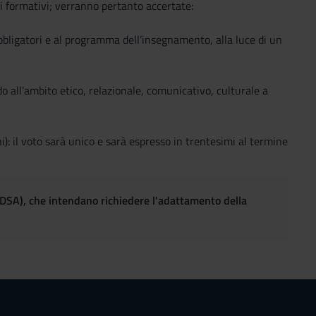
i formativi; verranno pertanto accertate:
obbligatori e al programma dell’insegnamento, alla luce di un
do all’ambito etico, relazionale, comunicativo, culturale a
): il voto sarà unico e sarà espresso in trentesimi al termine
(DSA), che intendano richiedere l'adattamento della