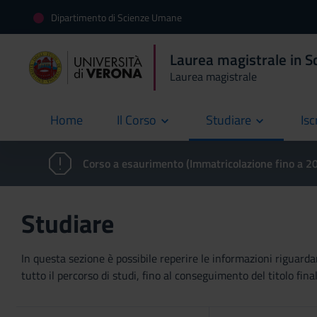
Dipartimento di Scienze Umane
Laurea magistrale in S
Laurea magistrale
Home
Il Corso
Studiare
Isc
current
Corso a esaurimento (Immatricolazione fino a 
Studiare
In questa sezione è possibile reperire le informazioni riguardan
tutto il percorso di studi, fino al conseguimento del titolo final