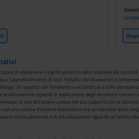
Docent
Giorgio
ni
Orari
mativi
pone di esaminare il significato etico della relazione dal punto di v
 e l’approfondimento di testi filosofici del Novecento o contemporane
ialogo, al rapporto con l’ambiente e all’estetica) e sulla conoscenza
promuovere la capacità di applicazione degli strumenti teoretici e 
eressano la vita dell'essere umano nel suo rapporto con la comunità
 così una visione d’insieme sistematica che avvalendosi della com
ssione critica personale e di attualizzazione riguardo all’ambito eti