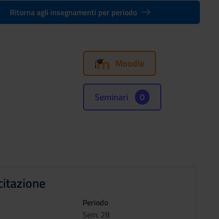
Ritorna agli insegnamenti per periodo
Moodle
Seminari
0
citazione
Periodo
Sem. 2B