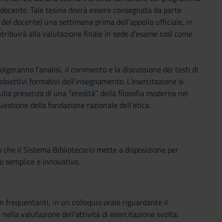
 docente. Tale tesina dovrà essere consegnata da parte
 del docente) una settimana prima dell’appello ufficiale, in
ntribuirà alla valutazione finale in sede d’esame così come
volgeranno l’analisi, il commento e la discussione dei testi di
obiettivi formativi dell’insegnamento. L’esercitazione si
lla presenza di una “eredità” della filosofia moderna nei
uestione della fondazione razionale dell’etica.
o che il Sistema Bibliotecario mette a disposizione per
o semplice e innovativo.
n frequentanti, in un colloquio orale riguardante il
 nella valutazione dell’attività di esercitazione svolta.