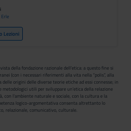
i
 Erle
o Lezioni
ista della fondazione razionale dell’etica: a questo fine si
i (con i necessari riferimenti alla vita nella “polis”, alla
 delle origini delle diverse teorie etiche ad essi connesse; in
metodologici utili per sviluppare un’etica della relazione
, con l'ambiente naturale e sociale, con la cultura e la
petenza logico-argomentativa consenta altrettanto lo
co, relazionale, comunicativo, culturale.