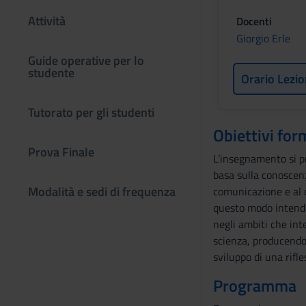
Attività
Docenti
Giorgio Erle
Guide operative per lo
studente
Orario Lezio
Tutorato per gli studenti
Obiettivi for
Prova Finale
L’insegnamento si pro
basa sulla conoscenza
Modalità e sedi di frequenza
comunicazione e al d
questo modo intende 
negli ambiti che int
scienza, producendo
sviluppo di una rifle
Programma