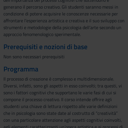
dell’importanza dei processi cognitivi che sottendono e
generano il percorso creativo. Gli studenti saranno messi in
condizione di potere acquisire le conoscenze necessarie per
affrontare l’esperienza artistica e creativa e il suo sviluppo con
strumenti e metodologie della psicologia dell’arte secondo un
approccio fenomenologico sperimentale.
Prerequisiti e nozioni di base
Non sono necessari prerequisiti
Programma
Il processo di creazione è complesso e multidimensionale.
Diversi, infatti, sono gli aspetti in esso coinvolti; tra questi, vi
sono i fattori cognitivi che supportano le varie fasi di cui si
compone il processo creativo. Il corso intende offrire agli
studenti una chiave di lettura rispetto alle varie definizioni
che in psicologia sono state date al costrutto di “creatività”
con una particolare attenzione agli aspetti cognitivi coinvolti,
agli elementi caratterizzanti un’opera artistica e ai processi di