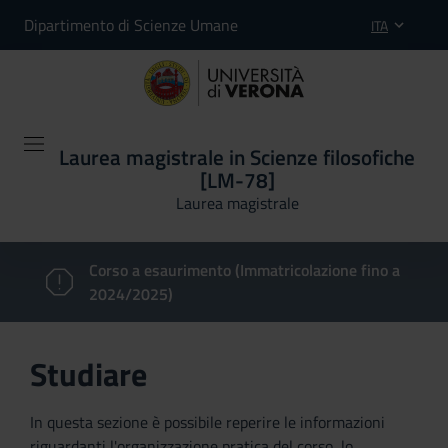
Dipartimento di Scienze Umane
ITA
Laurea magistrale in Scienze filosofiche
[LM-78]
Laurea magistrale
Corso a esaurimento (Immatricolazione fino a
2024/2025)
Studiare
In questa sezione è possibile reperire le informazioni
riguardanti l'organizzazione pratica del corso, lo