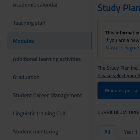
Academic calendar
Study Pla
Teaching staff
This information
If you are a new
Modules
Master’s degree
Additional learning activities
The Study Plan inclu
Please select your 
Graduation
Modules per se
Student Career Management
CURRICULUM TIPO:
Linguistic training CLA
Student mentoring
All
Year 1