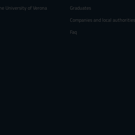
he University of Verona
Graduates
Companies and local authoritie
Faq