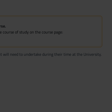
rse.
he course of study on the course page:
t will need to undertake during their time at the University.
r semester