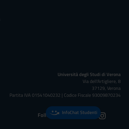
s
Università degli Studi di Verona
Via dell'Artigliere, 8
37129, Verona
Partita IVA 01541040232 | Codice Fiscale 93009870234
InfoChat Studenti
Follow us on: