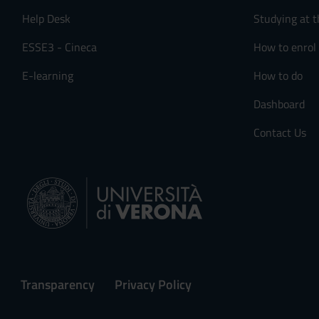
Help Desk
Studying at t
ESSE3 - Cineca
How to enrol
E-learning
How to do
Dashboard
Contact Us
Transparency
Privacy Policy