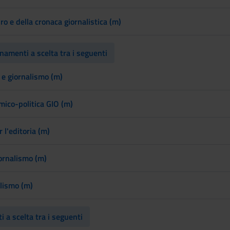
bro e della cronaca giornalistica (m)
amenti a scelta tra i seguenti
a e giornalismo (m)
ico-politica GIO (m)
l'editoria (m)
iornalismo (m)
alismo (m)
 a scelta tra i seguenti