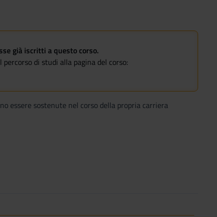
e già iscritti a questo corso.
 percorso di studi alla pagina del corso:
ono essere sostenute nel corso della propria carriera
enti per periodo