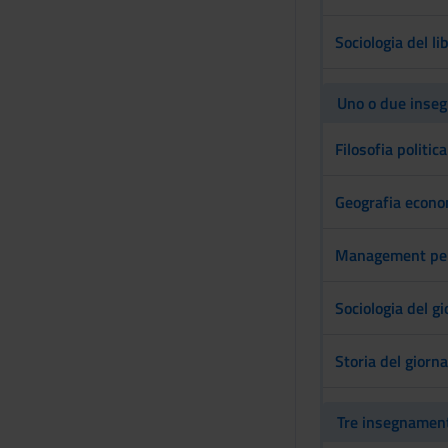
Sociologia del li
Uno o due insegn
Filosofia politic
Geografia econom
Management per 
Sociologia del g
Storia del giorn
Tre insegnamenti