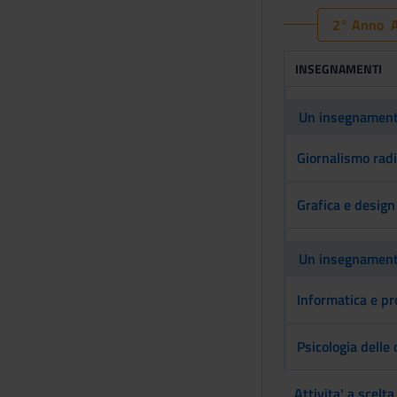
2° Anno A
INSEGNAMENTI
Un insegnamento
Giornalismo radi
Grafica e design
Un insegnamento
Informatica e p
Psicologia delle
Attivita' a scelta