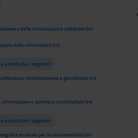
rmazione e della comunicazione editoriale (m)
cupero delle informazioni (m)
 a scelta tra i seguenti
o,letteratura contemporanea e giornalismo (m)
 informazione e semiotica multimediale (m)
 a scelta tra i seguenti
deografia musicale per la multimedialità (m)