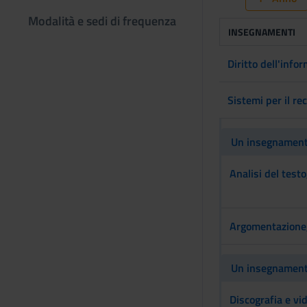
Modalità e sedi di frequenza
INSEGNAMENTI
Diritto dell'info
Sistemi per il re
Un insegnamento
Analisi del test
Argomentazione,
Un insegnamento
Discografia e vi