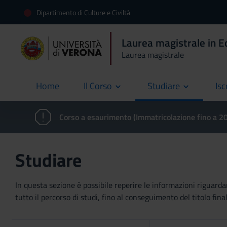
Dipartimento di Culture e Civiltà
Laurea magistrale in E
Laurea magistrale
Home
Il Corso
Studiare
Isc
current
Corso a esaurimento (Immatricolazione fino a 
Studiare
In questa sezione è possibile reperire le informazioni riguardan
tutto il percorso di studi, fino al conseguimento del titolo final