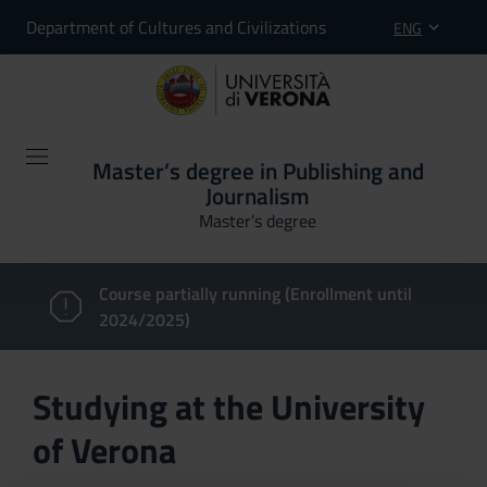
Department of Cultures and Civilizations
ENG
Master’s degree in Publishing and
Journalism
Master’s degree
Course partially running (Enrollment until
2024/2025)
Studying at the University
of Verona