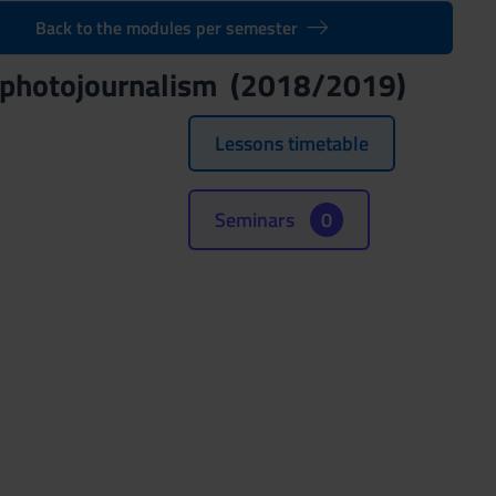
Back to the modules per semester
 photojournalism (2018/2019)
Lessons timetable
Seminars
0