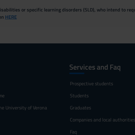
sabilities or specific learning disorders (SLD), who intend to re
ven
HERE
Services and Faq
Prospective students
me
Students
he University of Verona
Graduates
Companies and local authoritie
Faq