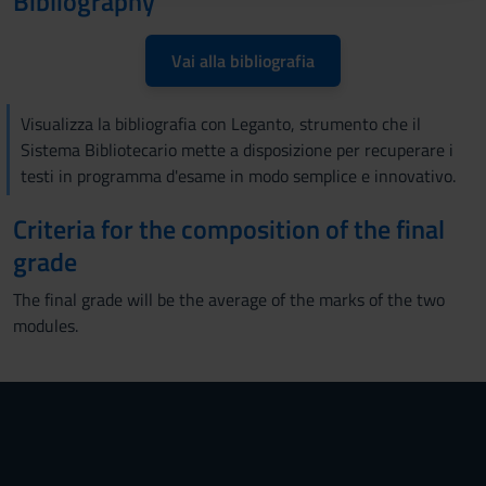
Bibliography
raccolto dal tuo utilizzo dei loro servizi.
Vai alla bibliografia
Visualizza la bibliografia con Leganto, strumento che il
Sistema Bibliotecario mette a disposizione per recuperare i
testi in programma d'esame in modo semplice e innovativo.
Criteria for the composition of the final
grade
The final grade will be the average of the marks of the two
modules.