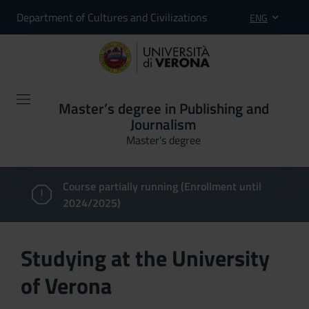
Department of Cultures and Civilizations
ENG
Master’s degree in Publishing and
Journalism
Master’s degree
Course partially running (Enrollment until
2024/2025)
Studying at the University
of Verona