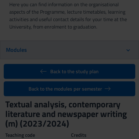
Here you can find information on the organisational
aspects of the Programme, lecture timetables, learning
activities and useful contact details for your time at the
University, from enrolment to graduation.
Modules
Back to the study plan
Back to the modules per semester
Textual analysis, contemporary
literature and newspaper writing
(m) (2023/2024)
Teaching code
Credits