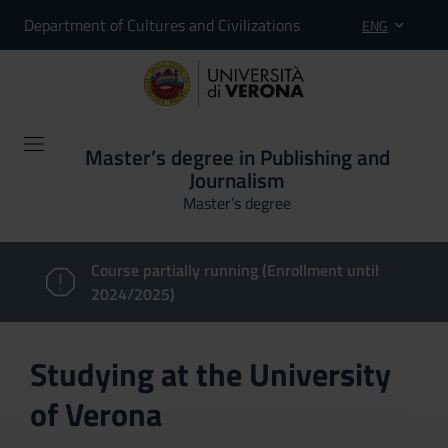
Department of Cultures and Civilizations
ENG
Master’s degree in Publishing and
Journalism
Master’s degree
Course partially running (Enrollment until
2024/2025)
Studying at the University
of Verona