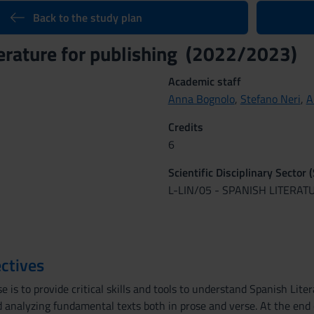
Back to the study plan
terature for publishing (2022/2023)
Academic staff
Anna Bognolo
,
Stefano Neri
,
A
Credits
6
Scientific Disciplinary Sector 
L-LIN/05 - SPANISH LITERAT
ctives
e is to provide critical skills and tools to understand Spanish Liter
 analyzing fundamental texts both in prose and verse. At the end o