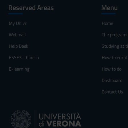
Reserved Areas
Menu
My Univr
Home
Webmail
The program
Help Desk
Studying at t
ESSE3 - Cineca
How to enrol
E-learning
How to do
Dashboard
Contact Us