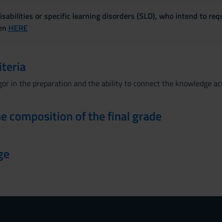
sabilities or specific learning disorders (SLD), who intend to re
ven
HERE
iteria
gor in the preparation and the ability to connect the knowledge ac
the composition of the final grade
ge