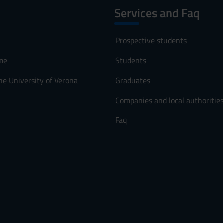
Services and Faq
Prospective students
me
Students
he University of Verona
Graduates
Companies and local authoritie
Faq