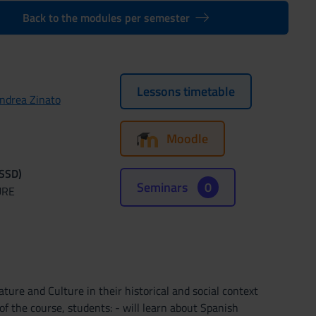
Back to the modules per semester
Lessons timetable
ndrea Zinato
Moodle
(SSD)
Seminars
0
URE
ature and Culture in their historical and social context
f the course, students: - will learn about Spanish