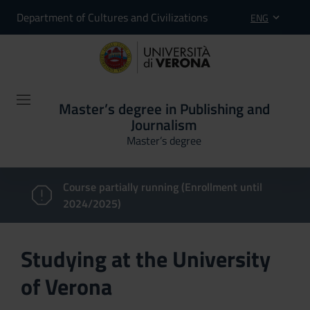
Department of Cultures and Civilizations
ENG
Master’s degree in Publishing and
Journalism
Master’s degree
Course partially running (Enrollment until
2024/2025)
Studying at the University
of Verona