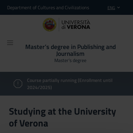
Department of Cultures and Civilizations
ENG
Master’s degree in Publishing and
Journalism
Master’s degree
Course partially running (Enrollment until
2024/2025)
Studying at the University
of Verona