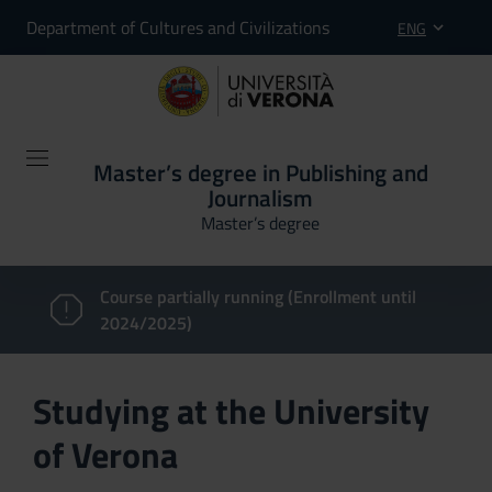
Department of Cultures and Civilizations
ENG
Master’s degree in Publishing and
Journalism
Master’s degree
Course partially running (Enrollment until
2024/2025)
Studying at the University
of Verona