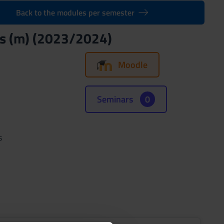
Back to the modules per semester
cs (m) (2023/2024)
Moodle
Seminars
0
s