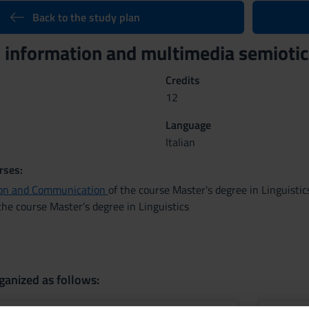
Back to the study plan
 information and multimedia semioti
Credits
12
Language
Italian
rses:
on and Communication
of the course Master's degree in Linguistic
the course Master's degree in Linguistics
ganized as follows: