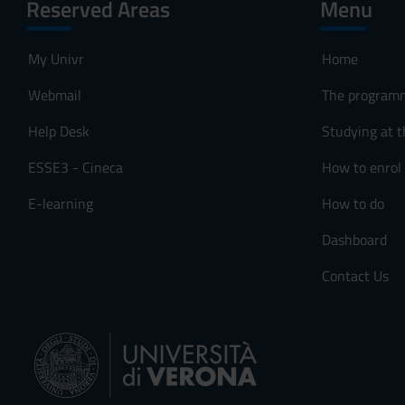
Reserved Areas
Menu
My Univr
Home
Webmail
The program
Help Desk
Studying at t
ESSE3 - Cineca
How to enrol
E-learning
How to do
Dashboard
Contact Us