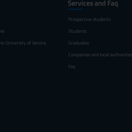
Services and Faq
Prospective students
me
Students
he University of Verona
Graduates
Companies and local authoritie
Faq