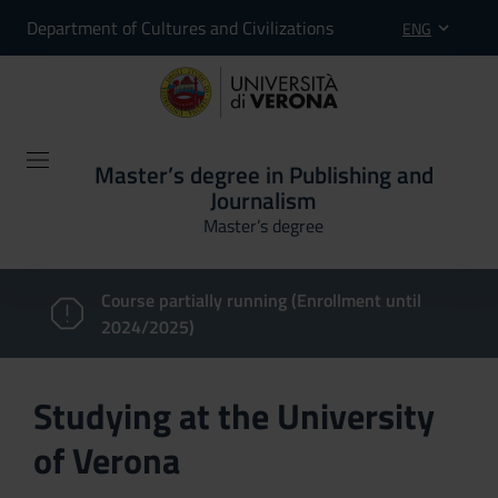
Department of Cultures and Civilizations
ENG
Master’s degree in Publishing and
Journalism
Master’s degree
Course partially running (Enrollment until
2024/2025)
Studying at the University
of Verona