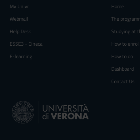
My Univr
Home
Webmail
The program
Help Desk
Studying at t
ESSE3 - Cineca
How to enrol
E-learning
How to do
Dashboard
Contact Us