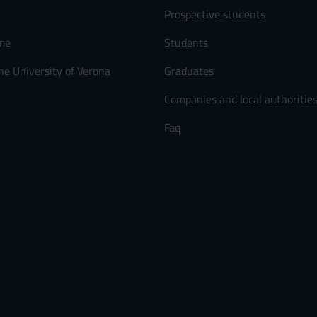
Prospective students
me
Students
he University of Verona
Graduates
Companies and local authoritie
Faq