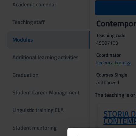
Academic calendar
Contempor
Teaching staff
Teaching code
Modules
4S007103
Coordinator
Additional learning activities
Federica Formiga
Graduation
Courses Single
Authorized
Student Career Management
The teaching is or
Linguistic training CLA
STORIA D
CONTEMP
Student mentoring
Credits