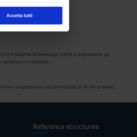
Accetta tutti
l media e per analizzare il
ostri partner che si occupano
azioni che hai fornito loro o
o che il Sistema Bibliotecario mette a disposizione per
o semplice e innovativo.
n of the completeness and correctness of all the answers.
Reference structures