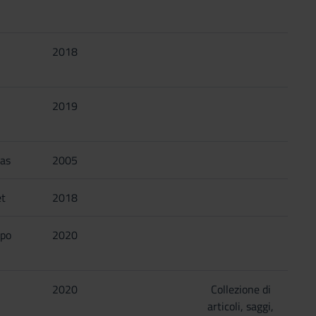
i
2018
a
2019
tas
2005
et
2018
po
2020
2020
Collezione di
articoli, saggi,