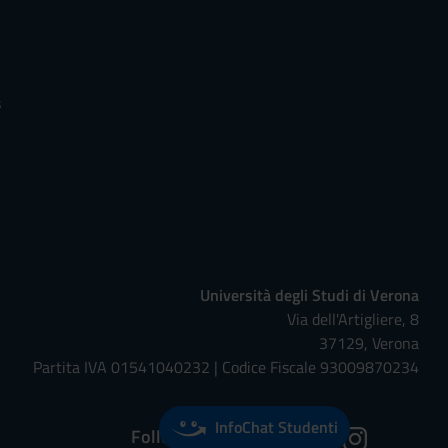
s
Università degli Studi di Verona
Via dell'Artigliere, 8
37129, Verona
Partita IVA 01541040232 | Codice Fiscale 93009870234
InfoChat Studenti
Follow us on: