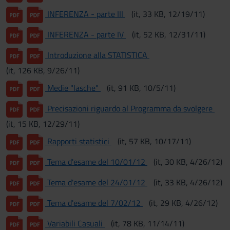
INFERENZA - parte III
(it, 33 KB, 12/19/11)
INFERENZA - parte IV
(it, 52 KB, 12/31/11)
Introduzione alla STATISTICA
(it, 126 KB, 9/26/11)
Medie "lasche"
(it, 91 KB, 10/5/11)
Precisazioni riguardo al Programma da svolgere
(it, 15 KB, 12/29/11)
Rapporti statistici
(it, 57 KB, 10/17/11)
Tema d'esame del 10/01/12
(it, 30 KB, 4/26/12)
Tema d'esame del 24/01/12
(it, 33 KB, 4/26/12)
Tema d'esame del 7/02/12
(it, 29 KB, 4/26/12)
Variabili Casuali
(it, 78 KB, 11/14/11)