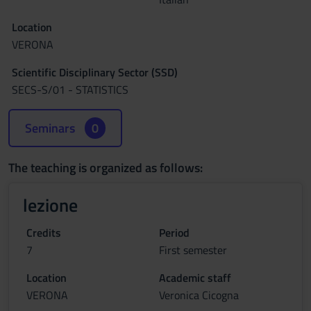
Location
VERONA
Scientific Disciplinary Sector (SSD)
SECS-S/01 - STATISTICS
Seminars
0
The teaching is organized as follows:
lezione
Credits
Period
7
First semester
Location
Academic staff
VERONA
Veronica Cicogna