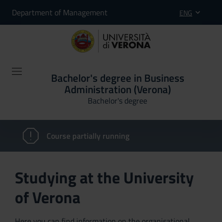
Department of Management
ENG
Bachelor's degree in Business
Administration (Verona)
Bachelor's degree
Course partially running
Studying at the University
of Verona
Here you can find information on the organisational