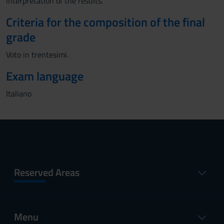
interpretation of the results.
Criteria for the composition of the final
grade
Voto in trentesimi.
Exam language
Italiano
Reserved Areas
Menu