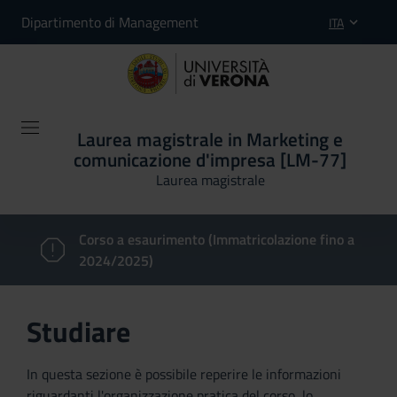
Dipartimento di Management
ITA
Laurea magistrale in Marketing e
comunicazione d'impresa [LM-77]
Laurea magistrale
Corso a esaurimento (Immatricolazione fino a
2024/2025)
Studiare
In questa sezione è possibile reperire le informazioni
riguardanti l'organizzazione pratica del corso, lo