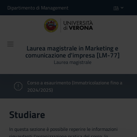
Dipartimento di Management
ITA
Laurea magistrale in Marketing e
comunicazione d'impresa [LM-77]
Laurea magistrale
Corso a esaurimento (Immatricolazione fino a
2024/2025)
Studiare
In questa sezione è possibile reperire le informazioni
riguardanti l'organizzazione pratica del corso, lo