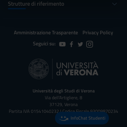
informazioni sul modo in cui utilizzi il nostro sito con i
Strutture di riferimento
nostri partner che si occupano di analisi dei dati web,
pubblicità e social media, i quali potrebbero combinarle
con altre informazioni che hai fornito loro o che hanno
raccolto dal tuo utilizzo dei loro servizi.
Amministrazione Trasparente
Privacy Policy
Seguici su:
Università degli Studi di Verona
Via dell'Artigliere, 8
37129, Verona
Partita IVA 01541040232 | Codice Fiscale 93009870234
InfoChat Studenti