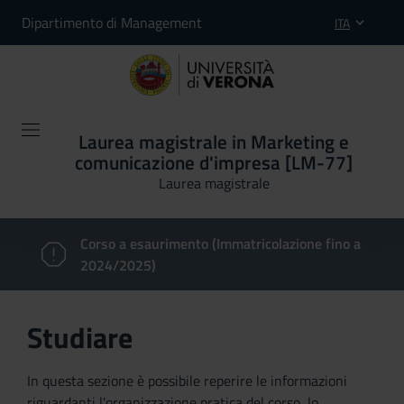
Dipartimento di Management
ITA
Laurea magistrale in Marketing e
comunicazione d'impresa [LM-77]
Laurea magistrale
Corso a esaurimento (Immatricolazione fino a
2024/2025)
Studiare
In questa sezione è possibile reperire le informazioni
riguardanti l'organizzazione pratica del corso, lo