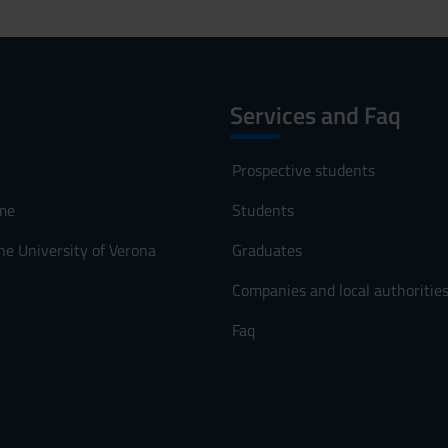
Services and Faq
Prospective students
me
Students
he University of Verona
Graduates
Companies and local authoritie
Faq