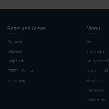
Reserved Areas
Menu
My Univr
Home
Webmail
The program
Help Desk
Studying at t
ESSE3 - Cineca
How to enrol
E-learning
How to do
Dashboard
Contact Us