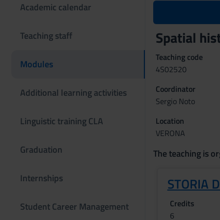
Academic calendar
Spatial hi
Teaching staff
Teaching code
Modules
4S02520
Coordinator
Additional learning activities
Sergio Noto
Linguistic training CLA
Location
VERONA
Graduation
The teaching is or
Internships
STORIA D
Credits
Student Career Management
6