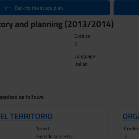
Back to the study plan
story and planning (2013/2014)
Credits
9
Language
Italian
ganized as follows:
EL TERRITORIO
ORG
Period
Credit
secondo semestre
3