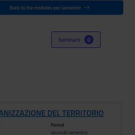
Back to the modules per semester
Seminars
0
ANIZZAZIONE DEL TERRITORIO
s
Period
secondo semestre