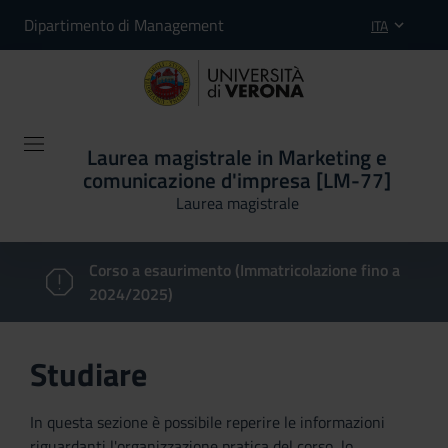
Dipartimento di Management
ITA
Laurea magistrale in Marketing e
comunicazione d'impresa [LM-77]
Laurea magistrale
Corso a esaurimento (Immatricolazione fino a
2024/2025)
Studiare
In questa sezione è possibile reperire le informazioni
riguardanti l'organizzazione pratica del corso, lo