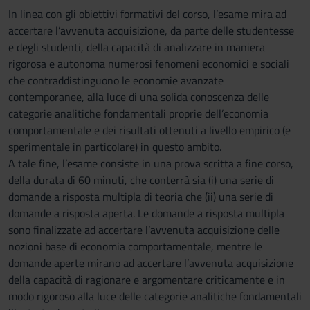
In linea con gli obiettivi formativi del corso, l’esame mira ad
accertare l’avvenuta acquisizione, da parte delle studentesse
e degli studenti, della capacità di analizzare in maniera
rigorosa e autonoma numerosi fenomeni economici e sociali
che contraddistinguono le economie avanzate
contemporanee, alla luce di una solida conoscenza delle
categorie analitiche fondamentali proprie dell’economia
comportamentale e dei risultati ottenuti a livello empirico (e
sperimentale in particolare) in questo ambito.
A tale fine, l’esame consiste in una prova scritta a fine corso,
della durata di 60 minuti, che conterrà sia (i) una serie di
domande a risposta multipla di teoria che (ii) una serie di
domande a risposta aperta. Le domande a risposta multipla
sono finalizzate ad accertare l’avvenuta acquisizione delle
nozioni base di economia comportamentale, mentre le
domande aperte mirano ad accertare l’avvenuta acquisizione
della capacità di ragionare e argomentare criticamente e in
modo rigoroso alla luce delle categorie analitiche fondamentali