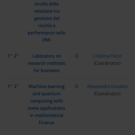
studio della
relazione tra
gestione del
rischio e
performance nelle
PMI
1° 2°
Laboratory on
D
Cristina Florio
research methods
(Coordinator)
for business
1° 2°
Machine learning
D
Alessandro Gnoatto
and quantum
(Coordinator)
computing with
some applications
in mathematical
finance