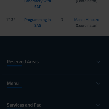
Laboratory with
(Coordinator)
SAP
1° 2°
Programming in
D
Marco Minozzo
SAS
(Coordinator)
Reserved Areas
Menu
Services and Faq