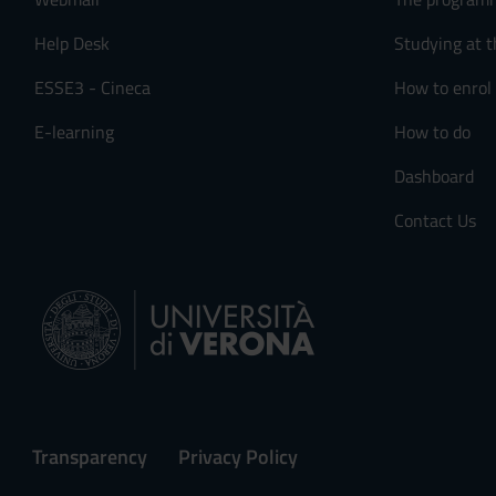
Help Desk
Studying at t
ESSE3 - Cineca
How to enrol
E-learning
How to do
Dashboard
Contact Us
Transparency
Privacy Policy