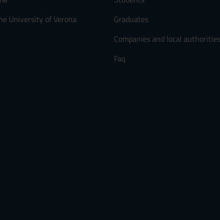
he University of Verona
Graduates
Companies and local authoritie
Faq