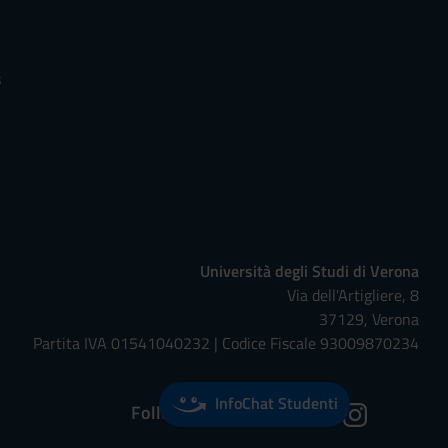
s
Università degli Studi di Verona
Via dell'Artigliere, 8
37129, Verona
Partita IVA 01541040232 | Codice Fiscale 93009870234
InfoChat Studenti
Follow us on: