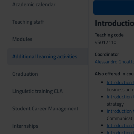
Academic calendar
Introducti
Teaching staff
Teaching code
Modules
4S012110
Coordinator
Additional learning activities
Alessandro Gnoatt
Graduation
Also offered in cou
Introduction
business adm
Linguistic training CLA
Introduction
strategy
Student Career Management
Introduction
Communicati
Internships
Introduction
Introduction