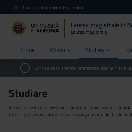
Dipartimento di Scienze Economiche
Laurea magistrale in B
Laurea magistrale
Home
Il Corso
Studiare
Isc
current
Corso a esaurimento (Immatricolazione fino a 
Studiare
In questa sezione è possibile reperire le informazioni riguardan
tutto il percorso di studi, fino al conseguimento del titolo final