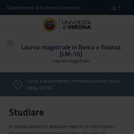
Dipartimento di Scienze Economiche
ITA
Laurea magistrale in Banca e finanza
[LM-16]
Laurea magistrale
Corso a esaurimento (Immatricolazione fino a
2024/2025)
Studiare
In questa sezione è possibile reperire le informazioni
riguardanti l'organizzazione pratica del corso, lo