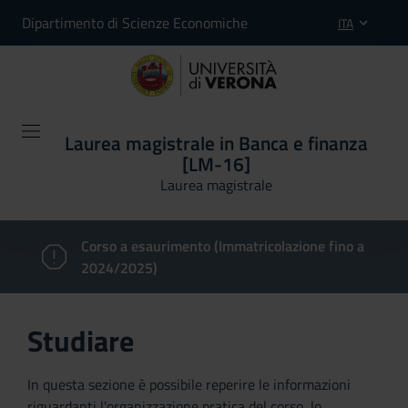
Dipartimento di Scienze Economiche
ITA
Laurea magistrale in Banca e finanza
[LM-16]
Laurea magistrale
Corso a esaurimento (Immatricolazione fino a
2024/2025)
Studiare
In questa sezione è possibile reperire le informazioni
riguardanti l'organizzazione pratica del corso, lo