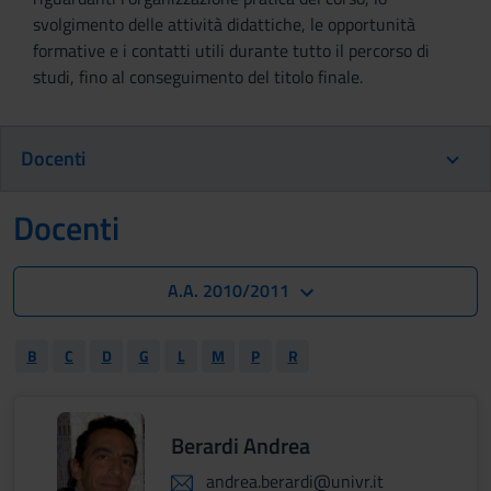
svolgimento delle attività didattiche, le opportunità
formative e i contatti utili durante tutto il percorso di
studi, fino al conseguimento del titolo finale.
Docenti
Docenti
A.A. 2010/2011
B
C
D
G
L
M
P
R
Berardi Andrea
andrea.berardi@univr.it