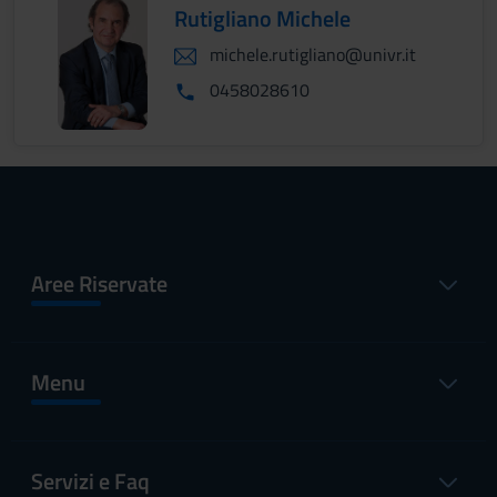
Rutigliano Michele
michele.rutigliano@univr.it
0458028610
Aree Riservate
Menu
Servizi e Faq