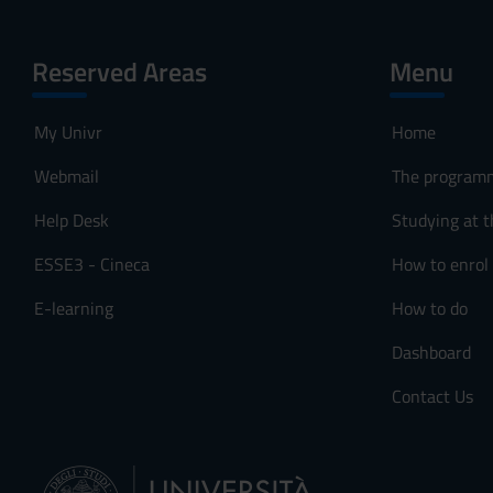
Reserved Areas
Menu
My Univr
Home
Webmail
The program
Help Desk
Studying at t
ESSE3 - Cineca
How to enrol
E-learning
How to do
Dashboard
Contact Us