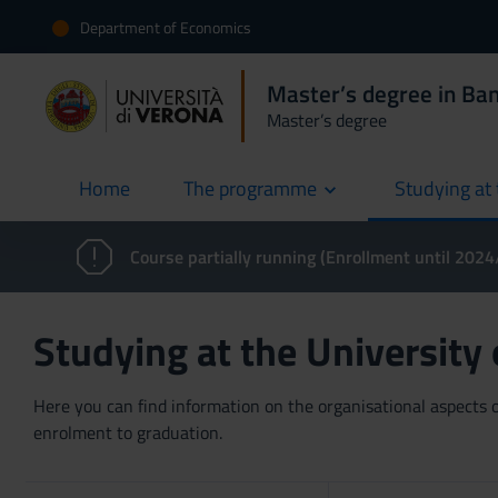
Department of Economics
Master’s degree in Ban
Master’s degree
Home
The programme
Studying at 
current
Course partially running (Enrollment until 202
Studying at the University
Here you can find information on the organisational aspects of
enrolment to graduation.