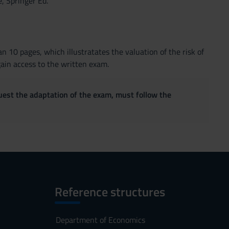
, Springer Ed.
an 10 pages, which illustratates the valuation of the risk of
gain access to the written exam.
quest the adaptation of the exam, must follow the
Reference structures
Department of Economics