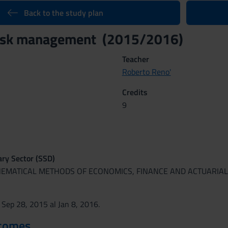
Back to the study plan
 risk management (2015/2016)
Teacher
Roberto Reno'
Credits
9
nary Sector (SSD)
HEMATICAL METHODS OF ECONOMICS, FINANCE AND ACTUARIAL
 Sep 28, 2015 al Jan 8, 2016.
tcomes