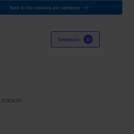
Back to the modules per semester
Seminars
0
 SCIENCES