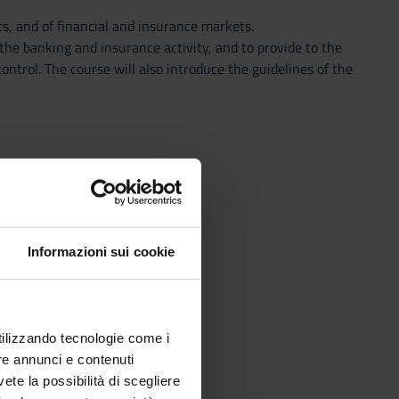
cs, and of financial and insurance markets.
the banking and insurance activity, and to provide to the
ntrol. The course will also introduce the guidelines of the
Informazioni sui cookie
utilizzando tecnologie come i
re annunci e contenuti
vete la possibilità di scegliere