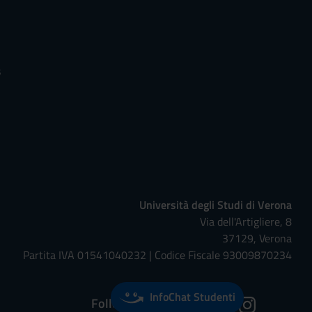
s
Università degli Studi di Verona
Via dell'Artigliere, 8
37129, Verona
Partita IVA 01541040232 | Codice Fiscale 93009870234
InfoChat Studenti
Follow us on: