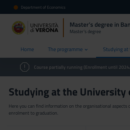
Department of Economics
Master’s degree in Ban
Master’s degree
Home
The programme
Studying at 
current
Course partially running (Enrollment until 202
Studying at the University
Here you can find information on the organisational aspects of
enrolment to graduation.