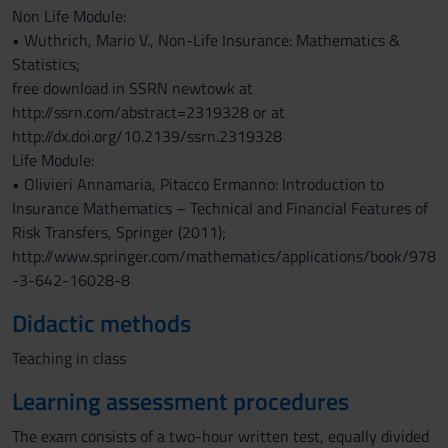
Non Life Module:
• Wuthrich, Mario V., Non-Life Insurance: Mathematics &
Statistics;
free download in SSRN newtowk at
http://ssrn.com/abstract=2319328 or at
http://dx.doi.org/10.2139/ssrn.2319328
Life Module:
• Olivieri Annamaria, Pitacco Ermanno: Introduction to
Insurance Mathematics – Technical and Financial Features of
Risk Transfers, Springer (2011);
http://www.springer.com/mathematics/applications/book/978
-3-642-16028-8
Didactic methods
Teaching in class
Learning assessment procedures
The exam consists of a two-hour written test, equally divided