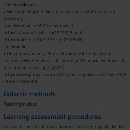
Non Life Module:
• Wuthrich, Mario V., Non-Life Insurance: Mathematics &
Statistics;
free download in SSRN newtowk at
http://ssrn.com/abstract=2319328 or at
http://dx.doi.org/10.2139/ssrn.2319328
Life Module:
• Olivieri Annamaria, Pitacco Ermanno: Introduction to
Insurance Mathematics – Technical and Financial Features of
Risk Transfers, Springer (2011);
http://www.springer.com/mathematics/applications/book/978
-3-642-16028-8
Didactic methods
Teaching in class
Learning assessment procedures
The exam consists of a two-hour written test, equally divided