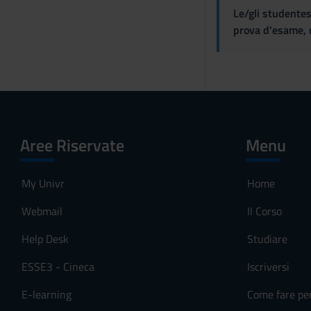
Le/gli studentes
prova d'esame, d
Aree Riservate
Menu
My Univr
Home
Webmail
Il Corso
Help Desk
Studiare
ESSE3 - Cineca
Iscriversi
E-learning
Come fare pe