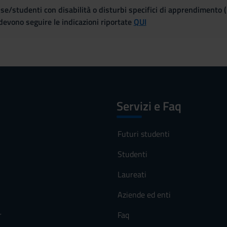
se/studenti con disabilità o disturbi specifici di apprendimento 
evono seguire le indicazioni riportate
QUI
Servizi e Faq
Futuri studenti
Studenti
Laureati
Aziende ed enti
r
Faq