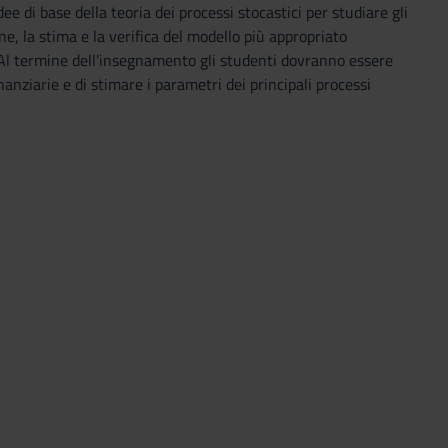
dee di base della teoria dei processi stocastici per studiare gli
one, la stima e la verifica del modello più appropriato
sa. Al termine dell'insegnamento gli studenti dovranno essere
anziarie e di stimare i parametri dei principali processi