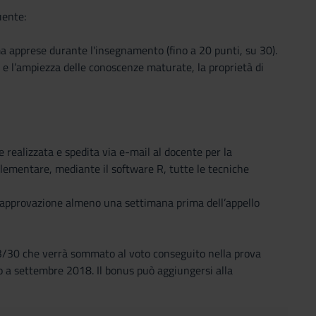
uente:
ima apprese durante l'insegnamento (fino a 20 punti, su 30).
e l’ampiezza delle conoscenze maturate, la proprietà di
 realizzata e spedita via e-mail al docente per la
lementare, mediante il software R, tutte le tecniche
 l’approvazione almeno una settimana prima dell’appello
 3/30 che verrà sommato al voto conseguito nella prova
ino a settembre 2018. Il bonus può aggiungersi alla