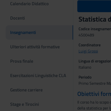
Calendario Didattico
Statistica
Docenti
Codice insegname
Insegnamenti
4S00489
Coordinatore
Ulteriori attività formative
Luigi Grossi
Prova finale
Lingua di erogazio
Italiano
Esercitazioni Linguistiche CLA
Periodo
Primo Semestre Magi
Gestione carriere
Obiettivi for
Il corso ha lo scopo 
Stage e Tirocini
della statistica per 