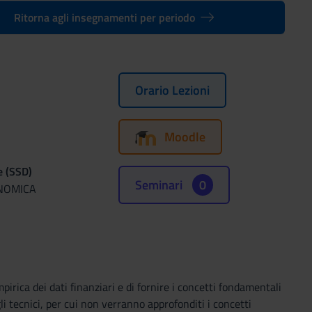
Ritorna agli insegnamenti per periodo
Orario Lezioni
Moodle
e (SSD)
Seminari
0
ONOMICA
empirica dei dati finanziari e di fornire i concetti fondamentali
gli tecnici, per cui non verranno approfonditi i concetti