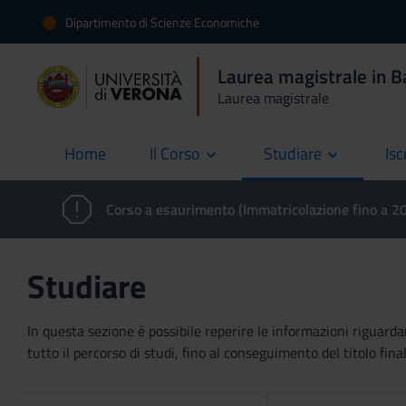
Dipartimento di Scienze Economiche
Laurea magistrale in B
Laurea magistrale
Home
Il Corso
Studiare
Isc
current
Corso a esaurimento (Immatricolazione fino a 
Studiare
In questa sezione è possibile reperire le informazioni riguardan
tutto il percorso di studi, fino al conseguimento del titolo final