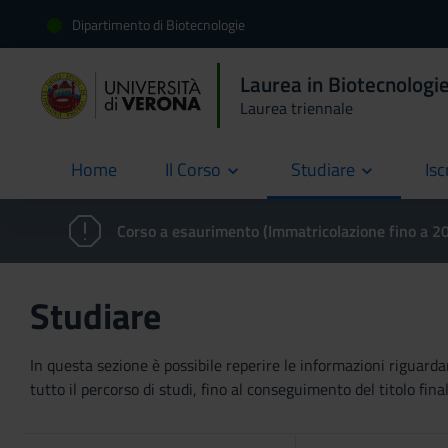
Dipartimento di Biotecnologie
Laurea in Biotecnologie
Laurea triennale
Home
Il Corso
Studiare
Isc
current
Corso a esaurimento (Immatricolazione fino a 
Studiare
In questa sezione è possibile reperire le informazioni riguardan
tutto il percorso di studi, fino al conseguimento del titolo final