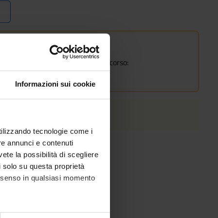
e già iscritti a questo corso.
 percorso di studi alla pagina del corso:
Informazioni sui cookie
utilizzando tecnologie come i
re annunci e contenuti
vete la possibilità di scegliere
li solo su questa proprietà
consenso in qualsiasi momento