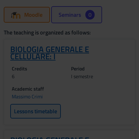
Moodle
Seminars
0
The teaching is organized as follows:
BIOLOGIA GENERALE E
CELLULARE: I
Credits
Period
6
I semestre
Academic staff
Massimo Crimi
Lessons timetable