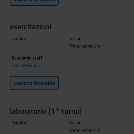
esercitazioni
Credits
Period
1
Primo semestre
Academic staff
Fabio Piccinelli
Lessons timetable
laboratorio [1° turno]
Credits
Period
1
Primo semestre