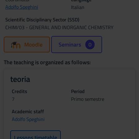
Adolfo Speghini
Italian
Scientific Disciplinary Sector (SSD)
CHIM/03 - GENERAL AND INORGANIC CHEMISTRY
Moodle
Seminars
0
The teaching is organized as follows:
teoria
Credits
Period
7
Primo semestre
Academic staff
Adolfo Speghini
Lessons timetable