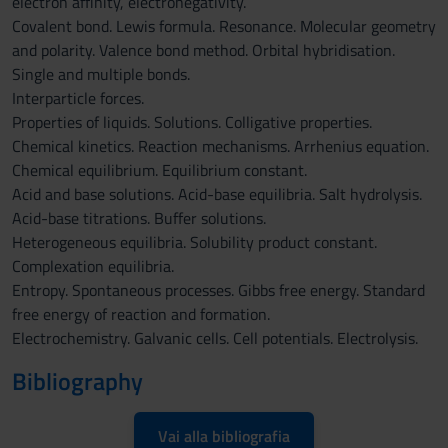
electron affinity, electronegativity.
Covalent bond. Lewis formula. Resonance. Molecular geometry
and polarity. Valence bond method. Orbital hybridisation.
Single and multiple bonds.
Interparticle forces.
Properties of liquids. Solutions. Colligative properties.
Chemical kinetics. Reaction mechanisms. Arrhenius equation.
Chemical equilibrium. Equilibrium constant.
Acid and base solutions. Acid-base equilibria. Salt hydrolysis.
Acid-base titrations. Buffer solutions.
Heterogeneous equilibria. Solubility product constant.
Complexation equilibria.
Entropy. Spontaneous processes. Gibbs free energy. Standard
free energy of reaction and formation.
Electrochemistry. Galvanic cells. Cell potentials. Electrolysis.
Bibliography
Vai alla bibliografia