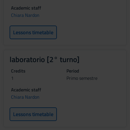
Academic staff
Chiara Nardon
Lessons timetable
laboratorio [2° turno]
Credits
Period
1
Primo semestre
Academic staff
Chiara Nardon
Lessons timetable