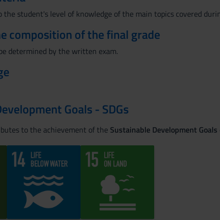
 the student's level of knowledge of the main topics covered durin
the composition of the final grade
l be determined by the written exam.
ge
Development Goals - SDGs
ributes to the achievement of the
Sustainable Development Goals