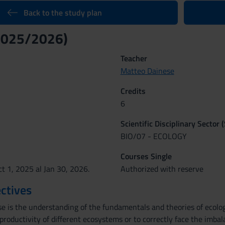
Back to the study plan
2025/2026)
Teacher
Matteo Dainese
Credits
6
Scientific Disciplinary Sector 
BIO/07 - ECOLOGY
Courses Single
t 1, 2025 al Jan 30, 2026.
Authorized with reserve
ctives
e is the understanding of the fundamentals and theories of ecology
 productivity of different ecosystems or to correctly face the imb