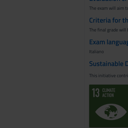
The exam will aim to
Criteria for 
The final grade wil
Exam langua
Italiano
Sustainable 
This initiative cont