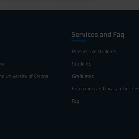
Services and Faq
Prospective students
me
Students
he University of Verona
Graduates
Companies and local authoritie
Faq