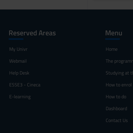
Reserved Areas
Menu
My Univr
Home
Webmail
The program
Help Desk
Studying at t
ESSE3 - Cineca
How to enrol
E-learning
How to do
Dashboard
Contact Us