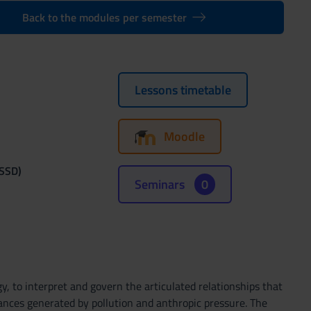
Back to the modules per semester
Lessons timetable
Moodle
(SSD)
Seminars
0
, to interpret and govern the articulated relationships that
alances generated by pollution and anthropic pressure. The