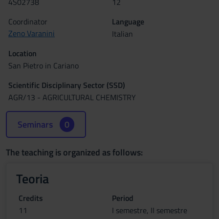
4S02738
12
Coordinator
Language
Zeno Varanini
Italian
Location
San Pietro in Cariano
Scientific Disciplinary Sector (SSD)
AGR/13 - AGRICULTURAL CHEMISTRY
Seminars
0
The teaching is organized as follows:
Teoria
Credits
Period
11
I semestre, II semestre