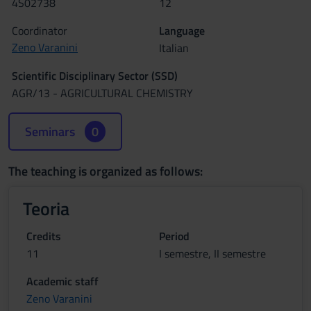
4S02738
12
Coordinator
Language
Zeno Varanini
Italian
Scientific Disciplinary Sector (SSD)
AGR/13 - AGRICULTURAL CHEMISTRY
Seminars
0
The teaching is organized as follows:
Teoria
Credits
Period
11
I semestre, II semestre
Academic staff
Zeno Varanini