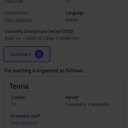
4S02738
12
Coordinator
Language
Zeno Varanini
Italian
Scientific Disciplinary Sector (SSD)
AGR/13 - AGRICULTURAL CHEMISTRY
Seminars
0
The teaching is organized as follows:
Teoria
Credits
Period
11
I semestre, II semestre
Academic staff
Zeno Varanini