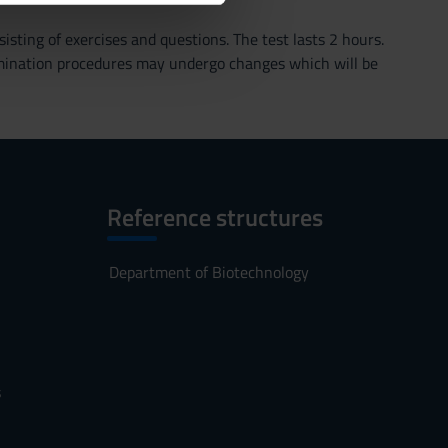
azioni che hai fornito loro o
isting of exercises and questions. The test lasts 2 hours.
xamination procedures may undergo changes which will be
Reference structures
Department of Biotechnology
s