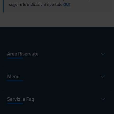
seguire le indicazioni riportate
QUI
Aree Riservate
Menu
Servizi e Faq