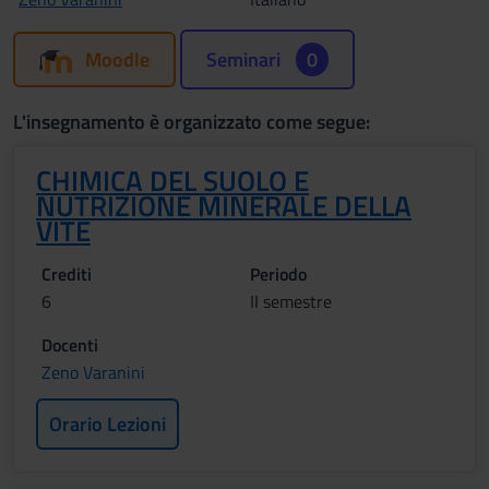
Moodle
Seminari
0
L'insegnamento è organizzato come segue:
CHIMICA DEL SUOLO E
NUTRIZIONE MINERALE DELLA
VITE
Crediti
Periodo
6
II semestre
Docenti
Zeno Varanini
Orario Lezioni