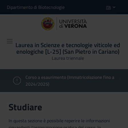
Dipartimento di Biotecnologie
ITA
Laurea in Scienze e tecnologie viticole ed
enologiche [L-25] (San Pietro in Cariano)
Laurea triennale
Corso a esaurimento (Immatricolazione fino a
2024/2025)
Studiare
In questa sezione è possibile reperire le informazioni
riguardanti l'organizzazione pratica del corso, lo