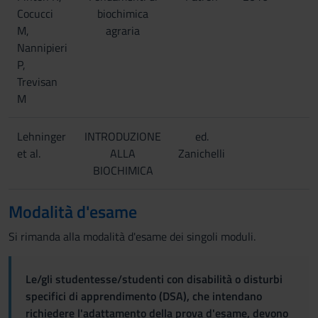
Cocucci
biochimica
M,
agraria
Nannipieri
P,
Trevisan
M
Lehninger
INTRODUZIONE
ed.
et al.
ALLA
Zanichelli
BIOCHIMICA
Modalità d'esame
Si rimanda alla modalità d'esame dei singoli moduli.
Le/gli studentesse/studenti con disabilità o disturbi
specifici di apprendimento (DSA), che intendano
richiedere l'adattamento della prova d'esame, devono