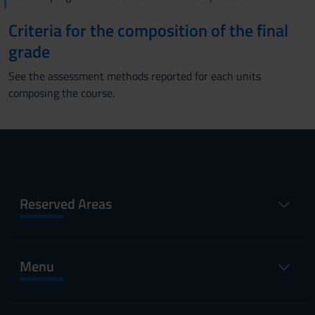
Criteria for the composition of the final
grade
See the assessment methods reported for each units
composing the course.
Reserved Areas
Menu