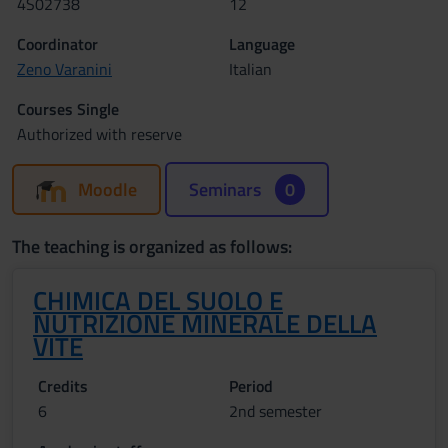
4S02738
12
Coordinator
Language
Zeno Varanini
Italian
Courses Single
Authorized with reserve
Moodle
Seminars
0
The teaching is organized as follows:
CHIMICA DEL SUOLO E
NUTRIZIONE MINERALE DELLA
VITE
Credits
Period
6
2nd semester