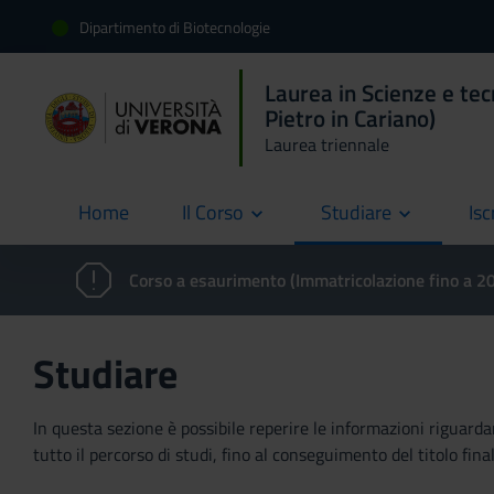
Dipartimento di Biotecnologie
Laurea in Scienze e tec
Pietro in Cariano)
Laurea triennale
Home
Il Corso
Studiare
Isc
current
Corso a esaurimento (Immatricolazione fino a 
Studiare
In questa sezione è possibile reperire le informazioni riguardan
tutto il percorso di studi, fino al conseguimento del titolo final