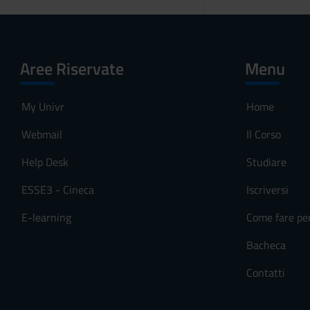
Aree Riservate
Menu
My Univr
Home
Webmail
Il Corso
Help Desk
Studiare
ESSE3 - Cineca
Iscriversi
E-learning
Come fare pe
Bacheca
Contatti