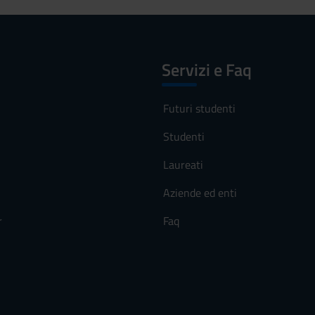
Servizi e Faq
Futuri studenti
Studenti
Laureati
Aziende ed enti
r
Faq