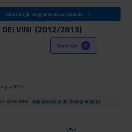
Ritorna agli insegnamenti per periodo
 DEI VINI (2012/2013)
Seminari
0
14 giu 2013.
ene, consultare:
organizzazione dell'insegnamento
CASA