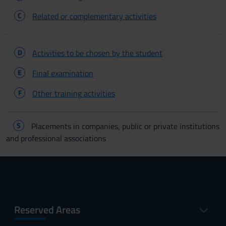
C
Related or complementary activities
D
Activities to be chosen by the student
E
Final examination
F
Other training activities
S
Placements in companies, public or private institutions
and professional associations
Reserved Areas