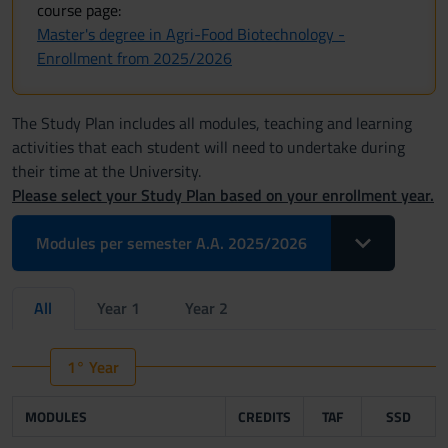
course page:
Master's degree in Agri-Food Biotechnology -
Enrollment from 2025/2026
The Study Plan includes all modules, teaching and learning
activities that each student will need to undertake during
their time at the University.
Please select your Study Plan based on your enrollment year.
Toggle Dropdo
Modules per semester A.A. 2025/2026
All
Year 1
Year 2
1° Year
MODULES
CREDITS
TAF
SSD