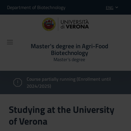
Department of Biotechnology
ENG
Master's degree in Agri-Food
Biotechnology
Master’s degree
Course partially running (Enrollment until
2024/2025)
Studying at the University
of Verona